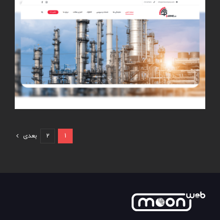
1
2
بعدی