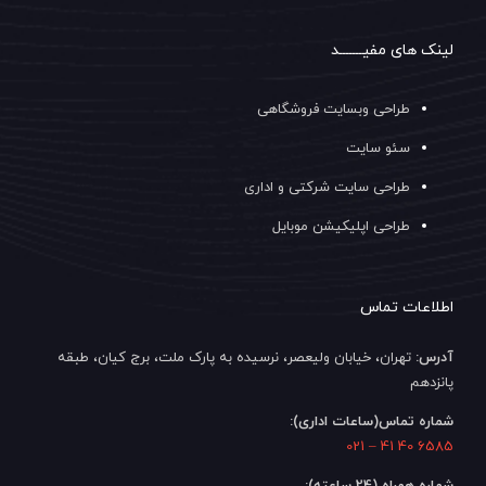
لینک های مفیـــــــد
طراحی وبسایت فروشگاهی
سئو سایت
طراحی سایت شرکتی و اداری
طراحی اپلیکیشن موبایل
اطلاعات تماس
آدرس:
تهران، خیابان ولیعصر، نرسیده به پارک ملت، برج کیان، طبقه
پانزدهم
شماره تماس(ساعات اداری):
6585 40 41 – 021
شماره همراه (24 ساعته):